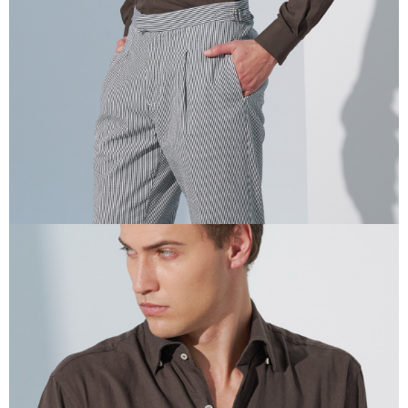
任。
４．使用「AFTEE先享後付」時，將依據個別帳號之用戶狀況，依本公司即
時審查核予不同之上限額度；若仍有額度不足之情形，本公司將視審查結果
請求用戶進行身份認證。
５．嚴禁一人註冊多個帳號或使用他人資訊註冊。若發現惡意使用之情形，
恩沛科技股份有限公司將有權停止該用戶之使用額度並採取法律行動。