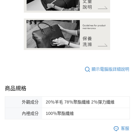
顯示電腦版詳細說明
商品規格
外觀成分
20％羊毛 78％聚酯纖維 2％彈力纖維
內裡成分
100％聚酯纖維
客服