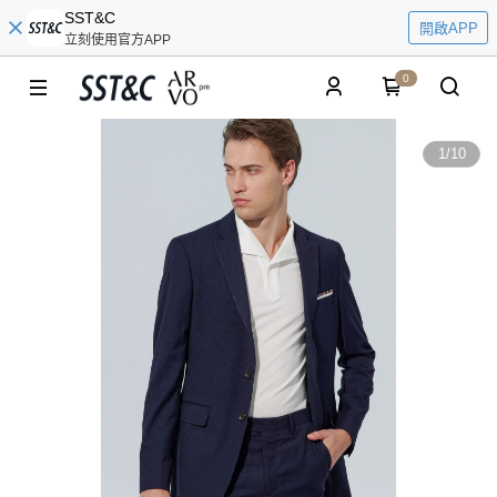
SST&C
開啟APP
立刻使用官方APP
0
1
/
10