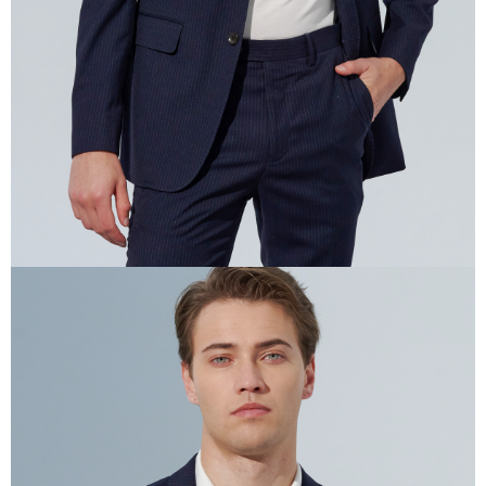
任。
４．使用「AFTEE先享後付」時，將依據個別帳號之用戶狀況，依本公司即
時審查核予不同之上限額度；若仍有額度不足之情形，本公司將視審查結果
請求用戶進行身份認證。
５．嚴禁一人註冊多個帳號或使用他人資訊註冊。若發現惡意使用之情形，
恩沛科技股份有限公司將有權停止該用戶之使用額度並採取法律行動。