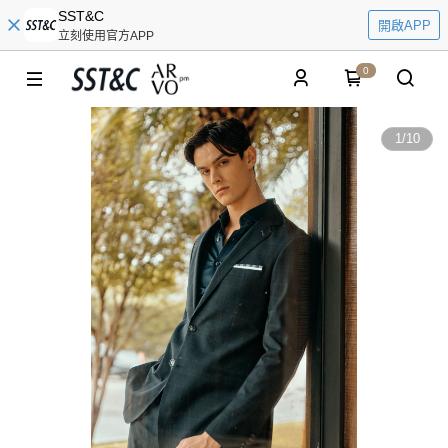
SST&C
開啟APP
立刻使用官方APP
0
1
/
10