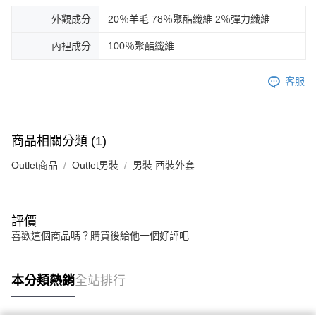
外觀成分
20％羊毛 78％聚酯纖維 2％彈力纖維
內裡成分
100％聚酯纖維
客服
商品相關分類 (1)
Outlet商品
Outlet男裝
男裝 西裝外套
評價
喜歡這個商品嗎？購買後給他一個好評吧
本分類熱銷
全站排行