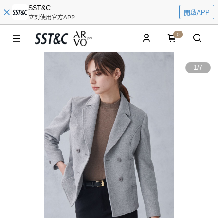
SST&C
開啟APP
立刻使用官方APP
0
1
/
7