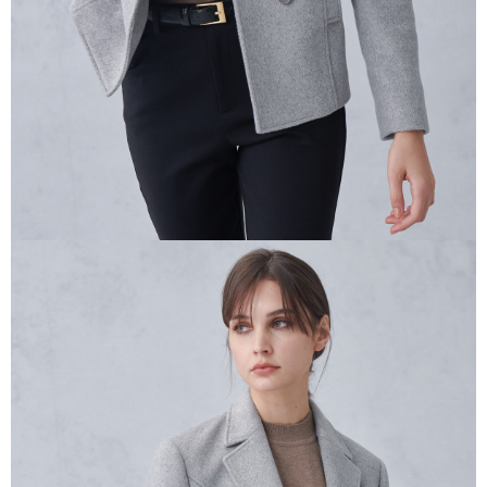
任。
４．使用「AFTEE先享後付」時，將依據個別帳號之用戶狀況，依本公司即
時審查核予不同之上限額度；若仍有額度不足之情形，本公司將視審查結果
請求用戶進行身份認證。
５．嚴禁一人註冊多個帳號或使用他人資訊註冊。若發現惡意使用之情形，
恩沛科技股份有限公司將有權停止該用戶之使用額度並採取法律行動。