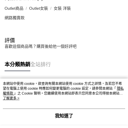
Outlet商品
Outlet女裝
女裝 洋裝
網路獨賣款
評價
喜歡這個商品嗎？購買後給他一個好評吧
本分類熱銷
全站排行
本網站中使用 cookie，欲查詢有關本網站使用 cookie 方式之詳情，及若您不希
熱門標籤
望在電腦上使用 cookie 時應如何變更電腦的 cookie 設定，請參閱本網站「
隱私
權條款
」之 Cookie 聲明。您繼續使用本網站即表示您同意本公司得按本網站使
用條款之 Cookie 聲明使用 cookie。
了解更多 >
我知道了