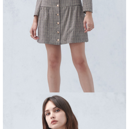
任。
４．使用「AFTEE先享後付」時，將依據個別帳號之用戶狀況，依本公司即
時審查核予不同之上限額度；若仍有額度不足之情形，本公司將視審查結果
請求用戶進行身份認證。
５．嚴禁一人註冊多個帳號或使用他人資訊註冊。若發現惡意使用之情形，
恩沛科技股份有限公司將有權停止該用戶之使用額度並採取法律行動。