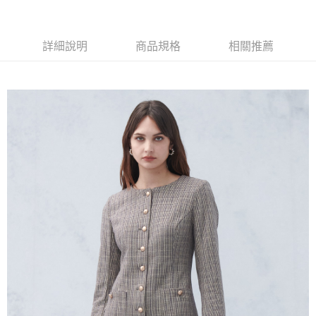
１．簡單：不需註冊會員、不需綁卡、不需儲值。
運送方式
２．便利：只要手機號碼，簡訊認證，即可結帳。
３．安心：先確認商品／服務後，再付款。
新竹物流宅配
詳細說明
商品規格
相關推薦
每筆NT$120，滿NT$3,000(含以上)免運費
【「AFTEE先享後付」結帳流程】
１．於結帳方式選擇「AFTEE先享後付」後，將跳轉至「AFTEE先享後付」
新竹物流離島宅配
結帳頁面，進行簡訊認證並確認金額後，即可完成結帳。
２．訂單成立數日內，您將收到繳費通知簡訊。
每筆NT$350，滿NT$3,500(含以上)免運費
３．收到繳費通知簡訊後14天內，點擊此簡訊中的連結，可透過四大超商／
ATM／網路銀行／等多元方式進行付款，方視為交易完成。
LINEX 宇迅國際
查看運費
※ 請注意：結帳手續完成當下不需立刻繳費，但若您需要取消訂單，請聯絡
購買商品的店家。未經商家同意取消之訂單仍視為有效，需透過AFTEE先享
後付繳納相關費用。
※ 交易是否成功請以「AFTEE先享後付 」之結帳頁面顯示為準，若有關於
是否繳費成功／繳費後需取消欲退款等相關疑問，請聯繫「AFTEE先享後付
客戶支援中心」
https://netprotections.freshdesk.com/support/home
【注意事項】
１．透過由恩沛科技股份有限公司提供之「AFTEE先享後付」服務完成之交
易，需依本服務之必要範圍內提供個人資料，並將交易相關給付款項請求債
權轉讓予恩沛科技股份有限公司。
２．關於個人資料處理事宜，請瀏覽以下網址：
https://aftee.tw/terms/#terms3
３．未成年的使用者請事先徵得法定代理人或監護人之同意方可使用
「AFTEE先享後付」，若未經同意申辦者引起之損失，本公司不負相關責