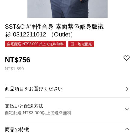
SST&C #彈性合身 素面紫色修身版襯
衫-0312211012 （Outlet）
自宅配送 NT$3,000以上で送料無料
国・地域配送
NT$756
NT$1,890
商品項目をお選びください
支払いと配送方法
自宅配送 NT$3,000以上で送料無料
お支払い方法
商品の特徴
クレジットカード1回払い