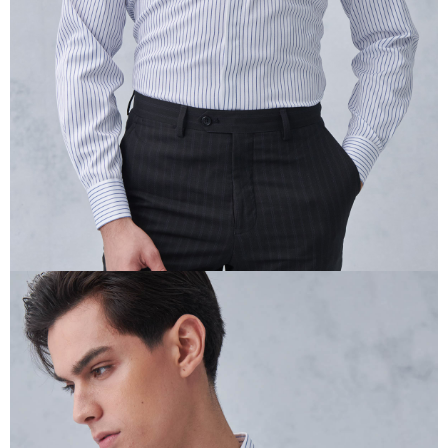
任。
４．使用「AFTEE先享後付」時，將依據個別帳號之用戶狀況，依本公司即
時審查核予不同之上限額度；若仍有額度不足之情形，本公司將視審查結果
請求用戶進行身份認證。
５．嚴禁一人註冊多個帳號或使用他人資訊註冊。若發現惡意使用之情形，
恩沛科技股份有限公司將有權停止該用戶之使用額度並採取法律行動。