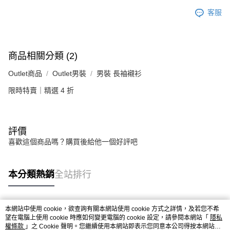
客服
商品相關分類 (2)
Outlet商品
Outlet男裝
男裝 長袖襯衫
限時特賣｜精選 4 折
評價
喜歡這個商品嗎？購買後給他一個好評吧
本分類熱銷
全站排行
本網站中使用 cookie，欲查詢有關本網站使用 cookie 方式之詳情，及若您不希
熱門標籤
望在電腦上使用 cookie 時應如何變更電腦的 cookie 設定，請參閱本網站「
隱私
權條款
」之 Cookie 聲明。您繼續使用本網站即表示您同意本公司得按本網站使