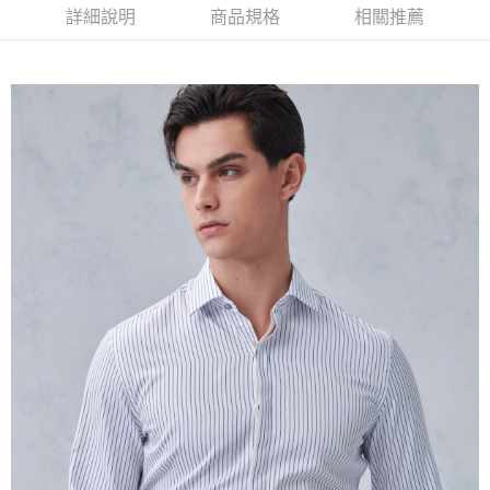
１．簡單：不需註冊會員、不需綁卡、不需儲值。
運送方式
詳細說明
商品規格
相關推薦
２．便利：只要手機號碼，簡訊認證，即可結帳。
３．安心：先確認商品／服務後，再付款。
新竹物流宅配
每筆NT$120，滿NT$3,000(含以上)免運費
【「AFTEE先享後付」結帳流程】
１．於結帳方式選擇「AFTEE先享後付」後，將跳轉至「AFTEE先享後付」
新竹物流離島宅配
結帳頁面，進行簡訊認證並確認金額後，即可完成結帳。
２．訂單成立數日內，您將收到繳費通知簡訊。
每筆NT$350，滿NT$3,500(含以上)免運費
３．收到繳費通知簡訊後14天內，點擊此簡訊中的連結，可透過四大超商／
ATM／網路銀行／等多元方式進行付款，方視為交易完成。
LINEX 宇迅國際
查看運費
※ 請注意：結帳手續完成當下不需立刻繳費，但若您需要取消訂單，請聯絡
購買商品的店家。未經商家同意取消之訂單仍視為有效，需透過AFTEE先享
後付繳納相關費用。
※ 交易是否成功請以「AFTEE先享後付 」之結帳頁面顯示為準，若有關於
是否繳費成功／繳費後需取消欲退款等相關疑問，請聯繫「AFTEE先享後付
客戶支援中心」
https://netprotections.freshdesk.com/support/home
【注意事項】
１．透過由恩沛科技股份有限公司提供之「AFTEE先享後付」服務完成之交
易，需依本服務之必要範圍內提供個人資料，並將交易相關給付款項請求債
權轉讓予恩沛科技股份有限公司。
２．關於個人資料處理事宜，請瀏覽以下網址：
https://aftee.tw/terms/#terms3
３．未成年的使用者請事先徵得法定代理人或監護人之同意方可使用
「AFTEE先享後付」，若未經同意申辦者引起之損失，本公司不負相關責