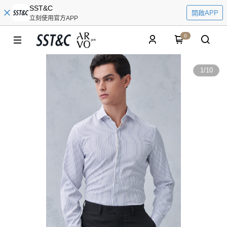
SST&C
開啟APP
立刻使用官方APP
0
1
/
10