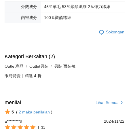
外觀成分
45％羊毛 53％聚酯纖維 2％彈力纖維
內裡成分
100％聚酯纖維
Sokongan
Kategori Berkaitan (2)
Outlet商品
Outlet男裝
男裝 西裝褲
限時特賣｜精選 4 折
menilai
Lihat Semua
5
(
2
maka penilaian
)
a*********9
2024/11/22
|
31