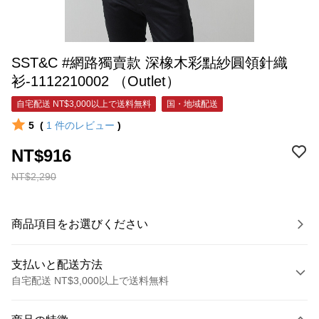
SST&C #網路獨賣款 深橡木彩點紗圓領針織
衫-1112210002 （Outlet）
自宅配送 NT$3,000以上で送料無料
国・地域配送
5
(
1
件のレビュー
)
NT$916
NT$2,290
商品項目をお選びください
支払いと配送方法
自宅配送 NT$3,000以上で送料無料
お支払い方法