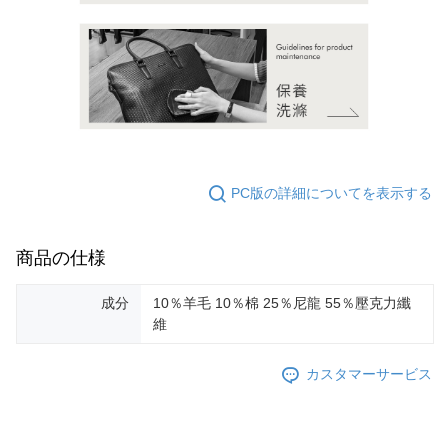
PC版の詳細についてを表示する
商品の仕様
成分
10％羊毛 10％棉 25％尼龍 55％壓克力纖
維
カスタマーサービス