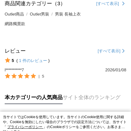
商品関連カテゴリー（3）
[すべて表示]
Outlet商品
Outlet男裝
男裝 長袖上衣
網路獨賣款
レビュー
[すべて表示]
5
(
1
件のレビュー
)
l***********7
2026/01/08
|
S
本カテゴリーの人気商品
サイト全体のランキング
当サイトではCookieを使用しています。当サイトのCookie使用に関する詳細
人気タグ
や、Cookieを無効にしたい場合のブラウザでの設定方法については、当サイト
「
プライバシーポリシー
」のCookieポリシーをご参照ください。お客さま