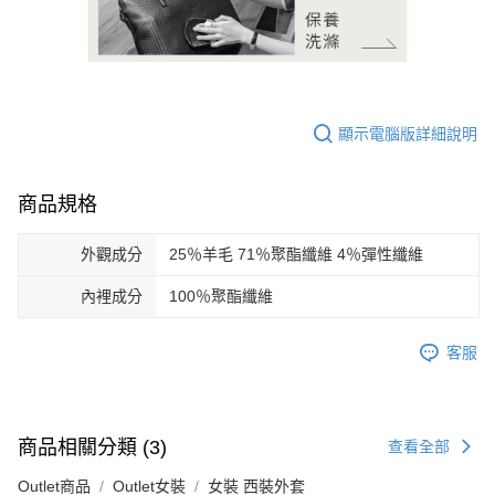
顯示電腦版詳細說明
商品規格
外觀成分
25％羊毛 71％聚酯纖維 4％彈性纖維
內裡成分
100％聚酯纖維
客服
商品相關分類 (3)
查看全部
Outlet商品
Outlet女裝
女裝 西裝外套