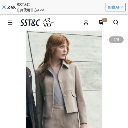
SST&C
開啟APP
立刻使用官方APP
0
1
/
9