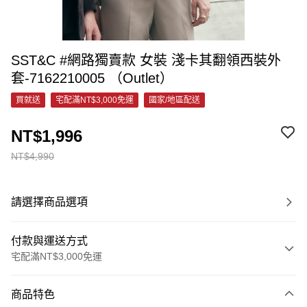
SST&C #網路獨賣款 女裝 淺卡其翻領西裝外
套-7162210005 （Outlet）
買就送
宅配滿NT$3,000免運
國家/地區配送
NT$1,996
NT$4,990
請選擇商品選項
付款與運送方式
宅配滿NT$3,000免運
付款方式
商品特色
信用卡一次付款