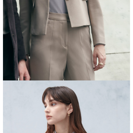
任。
４．使用「AFTEE先享後付」時，將依據個別帳號之用戶狀況，依本公司即
時審查核予不同之上限額度；若仍有額度不足之情形，本公司將視審查結果
請求用戶進行身份認證。
５．嚴禁一人註冊多個帳號或使用他人資訊註冊。若發現惡意使用之情形，
恩沛科技股份有限公司將有權停止該用戶之使用額度並採取法律行動。