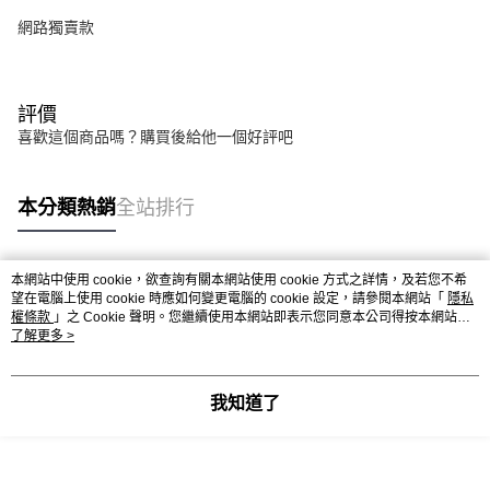
網路獨賣款
評價
喜歡這個商品嗎？購買後給他一個好評吧
本分類熱銷
全站排行
本網站中使用 cookie，欲查詢有關本網站使用 cookie 方式之詳情，及若您不希
熱門標籤
望在電腦上使用 cookie 時應如何變更電腦的 cookie 設定，請參閱本網站「
隱私
權條款
」之 Cookie 聲明。您繼續使用本網站即表示您同意本公司得按本網站使
用條款之 Cookie 聲明使用 cookie。
了解更多 >
我知道了