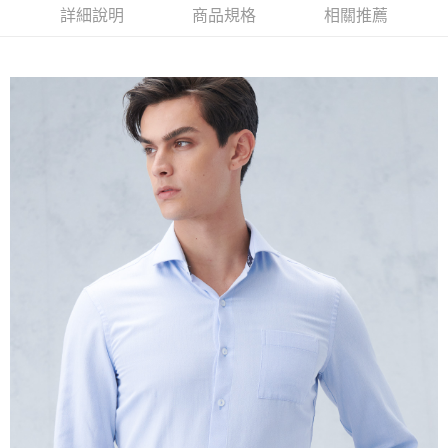
１．簡單：不需註冊會員、不需綁卡、不需儲值。
運送方式
詳細說明
商品規格
相關推薦
２．便利：只要手機號碼，簡訊認證，即可結帳。
３．安心：先確認商品／服務後，再付款。
新竹物流宅配
每筆NT$120，滿NT$3,000(含以上)免運費
【「AFTEE先享後付」結帳流程】
１．於結帳方式選擇「AFTEE先享後付」後，將跳轉至「AFTEE先享後付」
新竹物流離島宅配
結帳頁面，進行簡訊認證並確認金額後，即可完成結帳。
２．訂單成立數日內，您將收到繳費通知簡訊。
每筆NT$350，滿NT$3,500(含以上)免運費
３．收到繳費通知簡訊後14天內，點擊此簡訊中的連結，可透過四大超商／
ATM／網路銀行／等多元方式進行付款，方視為交易完成。
LINEX 宇迅國際
查看運費
※ 請注意：結帳手續完成當下不需立刻繳費，但若您需要取消訂單，請聯絡
購買商品的店家。未經商家同意取消之訂單仍視為有效，需透過AFTEE先享
後付繳納相關費用。
※ 交易是否成功請以「AFTEE先享後付 」之結帳頁面顯示為準，若有關於
是否繳費成功／繳費後需取消欲退款等相關疑問，請聯繫「AFTEE先享後付
客戶支援中心」
https://netprotections.freshdesk.com/support/home
【注意事項】
１．透過由恩沛科技股份有限公司提供之「AFTEE先享後付」服務完成之交
易，需依本服務之必要範圍內提供個人資料，並將交易相關給付款項請求債
權轉讓予恩沛科技股份有限公司。
２．關於個人資料處理事宜，請瀏覽以下網址：
https://aftee.tw/terms/#terms3
３．未成年的使用者請事先徵得法定代理人或監護人之同意方可使用
「AFTEE先享後付」，若未經同意申辦者引起之損失，本公司不負相關責