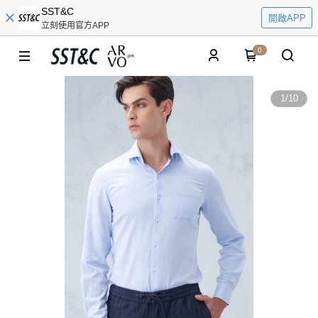
SST&C
開啟APP
立刻使用官方APP
0
1
/
10