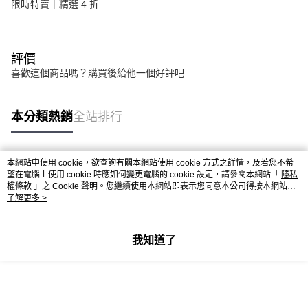
限時特賣｜精選 4 折
評價
喜歡這個商品嗎？購買後給他一個好評吧
本分類熱銷
全站排行
本網站中使用 cookie，欲查詢有關本網站使用 cookie 方式之詳情，及若您不希
熱門標籤
望在電腦上使用 cookie 時應如何變更電腦的 cookie 設定，請參閱本網站「
隱私
權條款
」之 Cookie 聲明。您繼續使用本網站即表示您同意本公司得按本網站使
用條款之 Cookie 聲明使用 cookie。
了解更多 >
我知道了