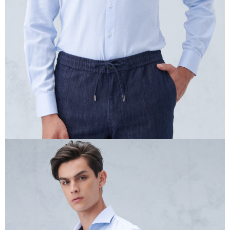
任。
４．使用「AFTEE先享後付」時，將依據個別帳號之用戶狀況，依本公司即
時審查核予不同之上限額度；若仍有額度不足之情形，本公司將視審查結果
請求用戶進行身份認證。
５．嚴禁一人註冊多個帳號或使用他人資訊註冊。若發現惡意使用之情形，
恩沛科技股份有限公司將有權停止該用戶之使用額度並採取法律行動。