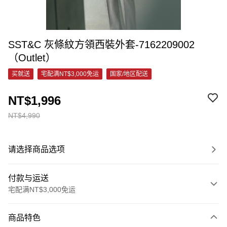
SST&C 灰條紋方領西裝外套-7162209002
（Outlet）
买就送
宅配满NT$3,000免运
国家/地区配送
NT$1,996
NT$4,990
请选择商品选项
付款与运送
宅配满NT$3,000免运
付款方式
商品特色
信用卡一次付款