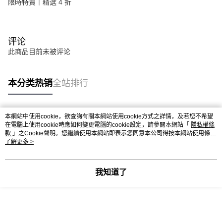
限時特賣｜精選 4 折
评论
此商品目前未被评论
本分类热销
全站排行
本網站中使用cookie，欲查詢有關本網站使用cookie方式之詳情，及若您不希望
热门标签
在電腦上使用cookie時應如何變更電腦的cookie設定，請參閱本網站「
隱私權條
款
」之Cookie聲明。您繼續使用本網站即表示您同意本公司得按本網站使用條款
之Cookie聲明使用cookie。
了解更多 >
我知道了