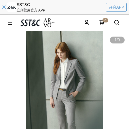
SST&C
开启APP
立刻使用官方 APP
0
1
/
9