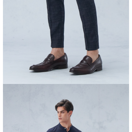
任。
４．使用「AFTEE先享後付」時，將依據個別帳號之用戶狀況，依本公司即
時審查核予不同之上限額度；若仍有額度不足之情形，本公司將視審查結果
請求用戶進行身份認證。
５．嚴禁一人註冊多個帳號或使用他人資訊註冊。若發現惡意使用之情形，
恩沛科技股份有限公司將有權停止該用戶之使用額度並採取法律行動。