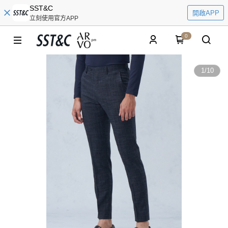
SST&C
開啟APP
立刻使用官方APP
0
1
/
10