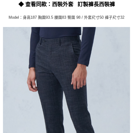
１．簡單：不需註冊會員、不需綁卡、不需儲值。
◆ 查看同款：西裝外套
訂製褲長西裝褲
運送方式
２．便利：只要手機號碼，簡訊認證，即可結帳。
３．安心：先確認商品／服務後，再付款。
新竹物流宅配
Model：身高187 胸圍93.5 腰圍83 臀圍 98 / 外套尺寸50 褲子尺寸32
每筆NT$120，滿NT$3,000(含以上)免運費
【「AFTEE先享後付」結帳流程】
１．於結帳方式選擇「AFTEE先享後付」後，將跳轉至「AFTEE先享後付」
新竹物流離島宅配
結帳頁面，進行簡訊認證並確認金額後，即可完成結帳。
２．訂單成立數日內，您將收到繳費通知簡訊。
每筆NT$350，滿NT$3,500(含以上)免運費
３．收到繳費通知簡訊後14天內，點擊此簡訊中的連結，可透過四大超商／
ATM／網路銀行／等多元方式進行付款，方視為交易完成。
LINEX 宇迅國際
查看運費
※ 請注意：結帳手續完成當下不需立刻繳費，但若您需要取消訂單，請聯絡
購買商品的店家。未經商家同意取消之訂單仍視為有效，需透過AFTEE先享
後付繳納相關費用。
※ 交易是否成功請以「AFTEE先享後付 」之結帳頁面顯示為準，若有關於
是否繳費成功／繳費後需取消欲退款等相關疑問，請聯繫「AFTEE先享後付
客戶支援中心」
https://netprotections.freshdesk.com/support/home
【注意事項】
１．透過由恩沛科技股份有限公司提供之「AFTEE先享後付」服務完成之交
易，需依本服務之必要範圍內提供個人資料，並將交易相關給付款項請求債
權轉讓予恩沛科技股份有限公司。
２．關於個人資料處理事宜，請瀏覽以下網址：
https://aftee.tw/terms/#terms3
３．未成年的使用者請事先徵得法定代理人或監護人之同意方可使用
「AFTEE先享後付」，若未經同意申辦者引起之損失，本公司不負相關責