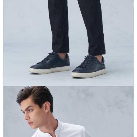
任。
４．使用「AFTEE先享後付」時，將依據個別帳號之用戶狀況，依本公司即
時審查核予不同之上限額度；若仍有額度不足之情形，本公司將視審查結果
請求用戶進行身份認證。
５．嚴禁一人註冊多個帳號或使用他人資訊註冊。若發現惡意使用之情形，
恩沛科技股份有限公司將有權停止該用戶之使用額度並採取法律行動。