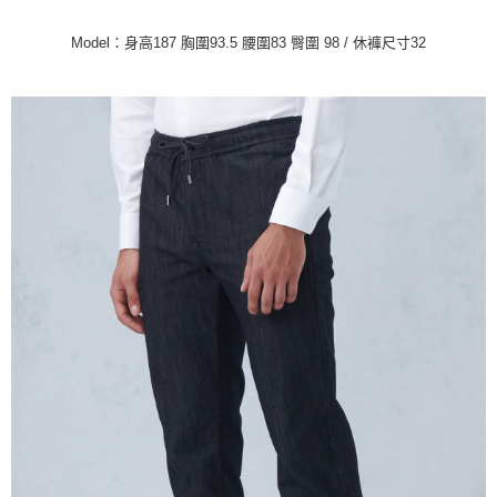
１．簡單：不需註冊會員、不需綁卡、不需儲值。
運送方式
２．便利：只要手機號碼，簡訊認證，即可結帳。
Model：身高187 胸圍93.5 腰圍83 臀圍 98 / 休褲尺寸32
３．安心：先確認商品／服務後，再付款。
新竹物流宅配
每筆NT$120，滿NT$3,000(含以上)免運費
【「AFTEE先享後付」結帳流程】
１．於結帳方式選擇「AFTEE先享後付」後，將跳轉至「AFTEE先享後付」
新竹物流離島宅配
結帳頁面，進行簡訊認證並確認金額後，即可完成結帳。
２．訂單成立數日內，您將收到繳費通知簡訊。
每筆NT$350，滿NT$3,500(含以上)免運費
３．收到繳費通知簡訊後14天內，點擊此簡訊中的連結，可透過四大超商／
ATM／網路銀行／等多元方式進行付款，方視為交易完成。
LINEX 宇迅國際
查看運費
※ 請注意：結帳手續完成當下不需立刻繳費，但若您需要取消訂單，請聯絡
購買商品的店家。未經商家同意取消之訂單仍視為有效，需透過AFTEE先享
後付繳納相關費用。
※ 交易是否成功請以「AFTEE先享後付 」之結帳頁面顯示為準，若有關於
是否繳費成功／繳費後需取消欲退款等相關疑問，請聯繫「AFTEE先享後付
客戶支援中心」
https://netprotections.freshdesk.com/support/home
【注意事項】
１．透過由恩沛科技股份有限公司提供之「AFTEE先享後付」服務完成之交
易，需依本服務之必要範圍內提供個人資料，並將交易相關給付款項請求債
權轉讓予恩沛科技股份有限公司。
２．關於個人資料處理事宜，請瀏覽以下網址：
https://aftee.tw/terms/#terms3
３．未成年的使用者請事先徵得法定代理人或監護人之同意方可使用
「AFTEE先享後付」，若未經同意申辦者引起之損失，本公司不負相關責