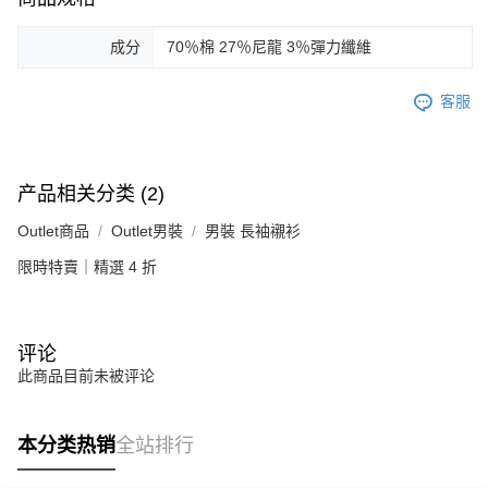
成分
70％棉 27％尼龍 3％彈力纖維
客服
产品相关分类 (2)
Outlet商品
Outlet男裝
男裝 長袖襯衫
限時特賣｜精選 4 折
评论
此商品目前未被评论
本分类热销
全站排行