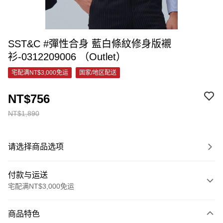
SST&C #彈性合身 藍白條紋修身版襯
衫-0312209006 （Outlet）
宅配满NT$3,000免运
国家/地区配送
NT$756
NT$1,890
请选择商品选项
付款与运送
宅配满NT$3,000免运
付款方式
商品特色
信用卡一次付款