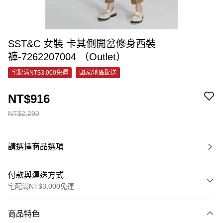
SST&C 女裝 卡其側開岔修身西裝
褲-7262207004 （Outlet）
宅配滿NT$3,000免運
國家/地區配送
NT$916
NT$2,290
請選擇商品選項
付款與運送方式
宅配滿NT$3,000免運
付款方式
商品特色
信用卡一次付款