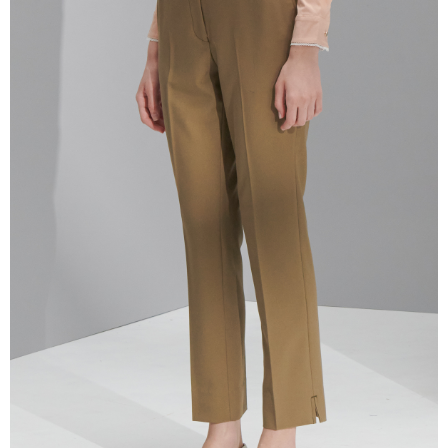
任。
４．使用「AFTEE先享後付」時，將依據個別帳號之用戶狀況，依本公司即
時審查核予不同之上限額度；若仍有額度不足之情形，本公司將視審查結果
請求用戶進行身份認證。
５．嚴禁一人註冊多個帳號或使用他人資訊註冊。若發現惡意使用之情形，
恩沛科技股份有限公司將有權停止該用戶之使用額度並採取法律行動。