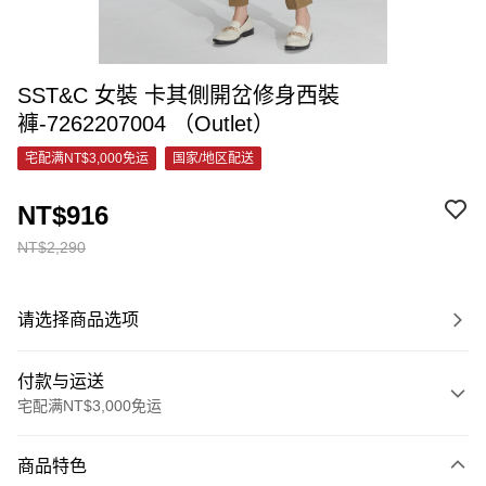
SST&C 女裝 卡其側開岔修身西裝
褲-7262207004 （Outlet）
宅配满NT$3,000免运
国家/地区配送
NT$916
NT$2,290
请选择商品选项
付款与运送
宅配满NT$3,000免运
付款方式
商品特色
信用卡一次付款