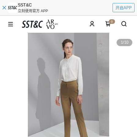
SST&C
开启APP
立刻使用官方 APP
0
1
/
10