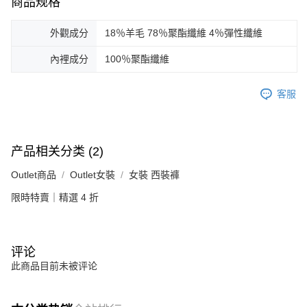
商品规格
外觀成分
18％羊毛 78％聚酯纖維 4％彈性纖維
內裡成分
100％聚酯纖維
客服
产品相关分类 (2)
Outlet商品
Outlet女裝
女裝 西裝褲
限時特賣｜精選 4 折
评论
此商品目前未被评论