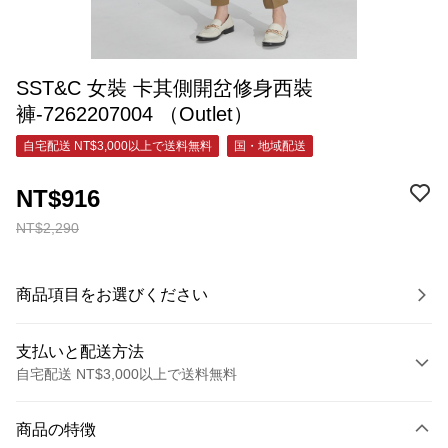
SST&C 女裝 卡其側開岔修身西裝
褲-7262207004 （Outlet）
自宅配送 NT$3,000以上で送料無料
国・地域配送
NT$916
NT$2,290
商品項目をお選びください
支払いと配送方法
自宅配送 NT$3,000以上で送料無料
お支払い方法
商品の特徴
クレジットカード1回払い