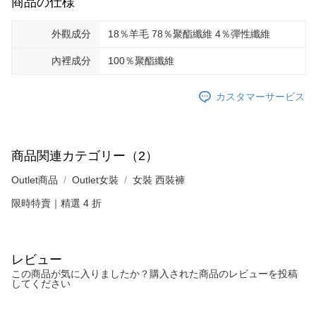
商品の仕様
外觀成分
18％羊毛 78％聚酯纖維 4％彈性纖維
內裡成分
100％聚酯纖維
カスタマーサービス
商品関連カテゴリー（2）
Outlet商品
Outlet女裝
女裝 西裝褲
限時特賣｜精選 4 折
レビュー
この商品が気に入りましたか？購入された商品のレビューを投稿
してください