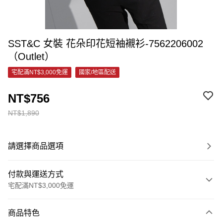
SST&C 女裝 花朵印花短袖襯衫-7562206002
（Outlet）
宅配滿NT$3,000免運
國家/地區配送
NT$756
NT$1,890
請選擇商品選項
付款與運送方式
宅配滿NT$3,000免運
付款方式
商品特色
信用卡一次付款