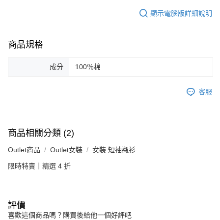
顯示電腦版詳細說明
商品規格
成分
100％棉
客服
商品相關分類 (2)
Outlet商品
Outlet女裝
女裝 短袖襯衫
限時特賣｜精選 4 折
評價
喜歡這個商品嗎？購買後給他一個好評吧