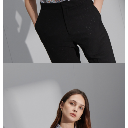
任。
４．使用「AFTEE先享後付」時，將依據個別帳號之用戶狀況，依本公司即
時審查核予不同之上限額度；若仍有額度不足之情形，本公司將視審查結果
請求用戶進行身份認證。
５．嚴禁一人註冊多個帳號或使用他人資訊註冊。若發現惡意使用之情形，
恩沛科技股份有限公司將有權停止該用戶之使用額度並採取法律行動。