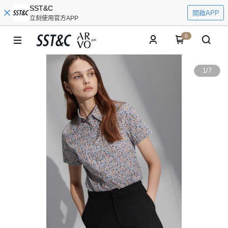
SST&C
開啟APP
立刻使用官方APP
0
1
/
7