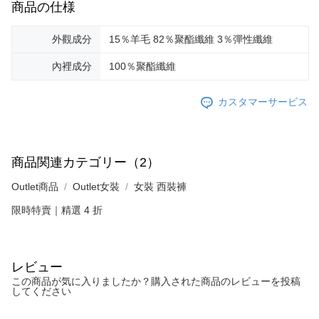
商品の仕様
外觀成分
15％羊毛 82％聚酯纖維 3％彈性纖維
內裡成分
100％聚酯纖維
カスタマーサービス
商品関連カテゴリー（2）
Outlet商品
Outlet女裝
女裝 西裝褲
限時特賣｜精選 4 折
レビュー
この商品が気に入りましたか？購入された商品のレビューを投稿
してください