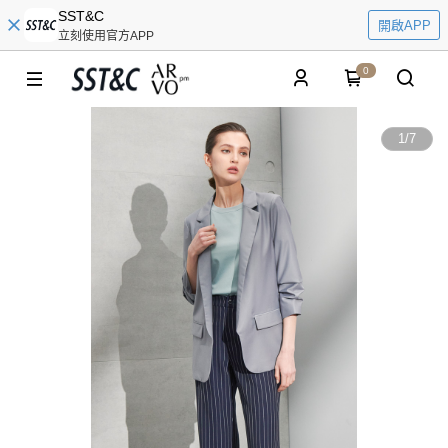
SST&C
開啟APP
立刻使用官方APP
0
1
/
7