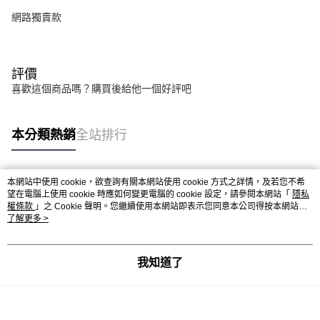
網路獨賣款
評價
喜歡這個商品嗎？購買後給他一個好評吧
本分類熱銷
全站排行
本網站中使用 cookie，欲查詢有關本網站使用 cookie 方式之詳情，及若您不希
熱門標籤
望在電腦上使用 cookie 時應如何變更電腦的 cookie 設定，請參閱本網站「
隱私
權條款
」之 Cookie 聲明。您繼續使用本網站即表示您同意本公司得按本網站使
用條款之 Cookie 聲明使用 cookie。
了解更多 >
我知道了