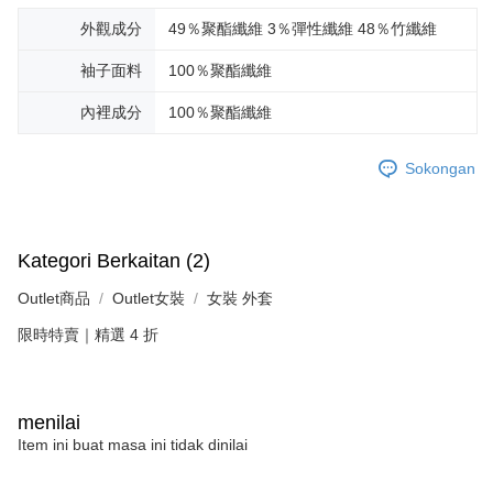
外觀成分
49％聚酯纖維 3％彈性纖維 48％竹纖維
袖子面料
100％聚酯纖維
內裡成分
100％聚酯纖維
Sokongan
Kategori Berkaitan (2)
Outlet商品
Outlet女裝
女裝 外套
限時特賣｜精選 4 折
menilai
Item ini buat masa ini tidak dinilai