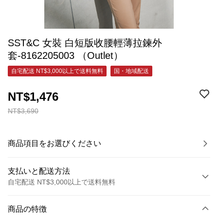
SST&C 女裝 白短版收腰輕薄拉鍊外
套-8162205003 （Outlet）
自宅配送 NT$3,000以上で送料無料
国・地域配送
NT$1,476
NT$3,690
商品項目をお選びください
支払いと配送方法
自宅配送 NT$3,000以上で送料無料
お支払い方法
商品の特徴
クレジットカード1回払い