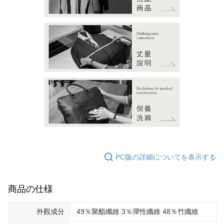
PC版の詳細についてを表示する
商品の仕様
外觀成分
49％聚酯纖維 3％彈性纖維 48％竹纖維