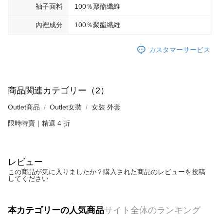
袖子面料
100％聚酯纖維
內裡成分
100％聚酯纖維
カスタマーサービス
商品関連カテゴリー（2）
Outlet商品
Outlet女裝
女裝 外套
限時特賣｜精選 4 折
レビュー
この商品が気に入りましたか？購入された商品のレビューを投稿
してください
本カテゴリーの人気商品
サイト全体のランキング