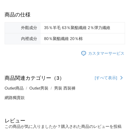
商品の仕様
外觀成分
35％羊毛 63％聚酯纖維 2％彈力纖維
內裡成分
80％聚酯纖維 20％棉
カスタマーサービス
商品関連カテゴリー（3）
[すべて表示]
Outlet商品
Outlet男裝
男裝 西裝褲
網路獨賣款
レビュー
この商品が気に入りましたか？購入された商品のレビューを投稿