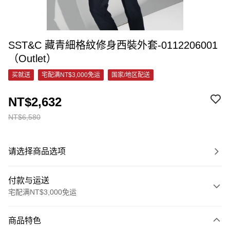
SST&C 藏青細格紋修身西裝外套-0112206001
（Outlet）
买就送
宅配满NT$3,000免运
国家/地区配送
NT$2,632
NT$6,580
请选择商品选项
付款与运送
宅配满NT$3,000免运
付款方式
商品特色
信用卡一次付款