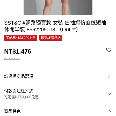
SST&C #網路獨賣款 女裝 白抽繩仿麻感短袖
休閒洋裝-8562205003 （Outlet）
宅配滿NT$3,000免運
國家/地區配送
NT$1,476
NT$3,690
請選擇商品選項
付款與運送方式
宅配滿NT$3,000免運
付款方式
商品特色
信用卡一次付款