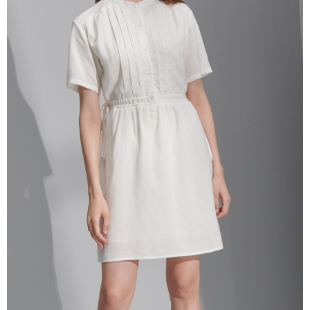
任。
４．使用「AFTEE先享後付」時，將依據個別帳號之用戶狀況，依本公司即
時審查核予不同之上限額度；若仍有額度不足之情形，本公司將視審查結果
請求用戶進行身份認證。
５．嚴禁一人註冊多個帳號或使用他人資訊註冊。若發現惡意使用之情形，
恩沛科技股份有限公司將有權停止該用戶之使用額度並採取法律行動。