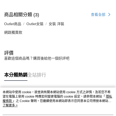
商品相關分類 (3)
查看全部
Outlet商品
Outlet女裝
女裝 洋裝
網路獨賣款
評價
喜歡這個商品嗎？購買後給他一個好評吧
本分類熱銷
全站排行
本網站中使用 cookie，欲查詢有關本網站使用 cookie 方式之詳情，及若您不希
熱門標籤
望在電腦上使用 cookie 時應如何變更電腦的 cookie 設定，請參閱本網站「
隱私
權條款
」之 Cookie 聲明。您繼續使用本網站即表示您同意本公司得按本網站使
用條款之 Cookie 聲明使用 cookie。
了解更多 >