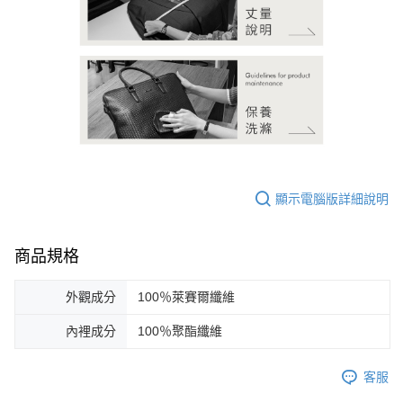
顯示電腦版詳細說明
商品規格
外觀成分
100％萊賽爾纖維
內裡成分
100％聚酯纖維
客服