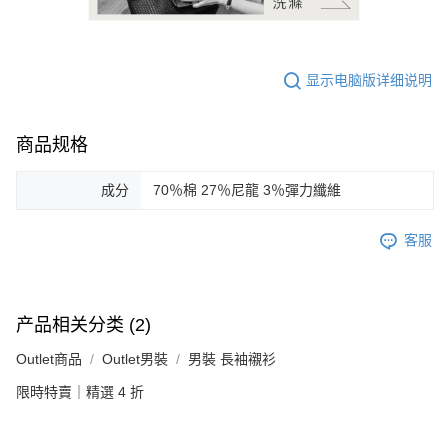
显示电脑版详细说明
商品规格
成分
70％棉 27％尼龍 3％彈力纖維
客服
产品相关分类 (2)
Outlet商品
Outlet男裝
男裝 長袖襯衫
限時特賣｜精選 4 折