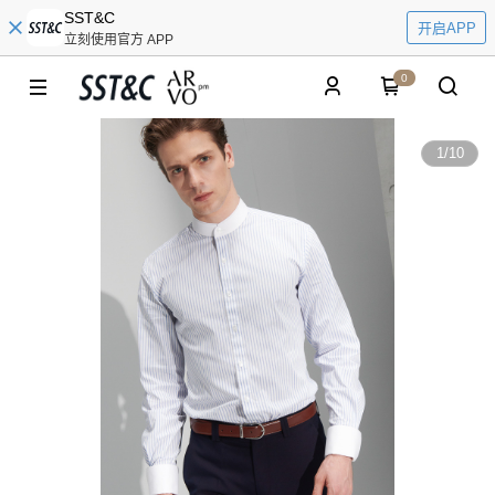
SST&C
开启APP
立刻使用官方 APP
0
1
/
10