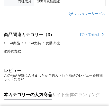
內裡成分
100％聚酯纖維
カスタマーサービス
商品関連カテゴリー（3）
[すべて表示]
Outlet商品
Outlet女裝
女裝 外套
網路獨賣款
レビュー
この商品が気に入りましたか？購入された商品のレビューを投稿
してください
本カテゴリーの人気商品
サイト全体のランキング