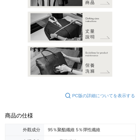
PC版の詳細についてを表示する
商品の仕様
外觀成分
95％聚酯纖維 5％彈性纖維