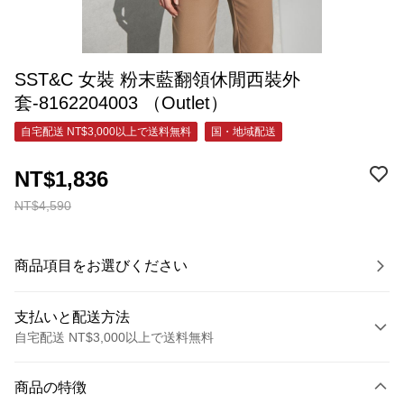
SST&C 女裝 粉末藍翻領休閒西裝外
套-8162204003 （Outlet）
自宅配送 NT$3,000以上で送料無料
国・地域配送
NT$1,836
NT$4,590
商品項目をお選びください
支払いと配送方法
自宅配送 NT$3,000以上で送料無料
お支払い方法
商品の特徴
クレジットカード1回払い