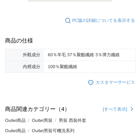
PC版の詳細についてを表示する
商品の仕様
外觀成分
60％羊毛 37％聚酯纖維 3％彈力纖維
內裡成分
100％聚酯纖維
カスタマーサービス
商品関連カテゴリー（4）
[すべて表示]
Outlet商品
Outlet男裝
男裝 西裝外套
Outlet商品
Outlet男裝可機洗系列