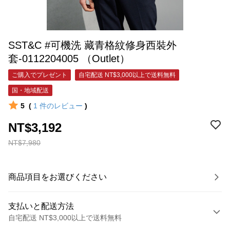
SST&C #可機洗 藏青格紋修身西裝外
套-0112204005 （Outlet）
ご購入でプレゼント
自宅配送 NT$3,000以上で送料無料
国・地域配送
5
(
1
件のレビュー
)
NT$3,192
NT$7,980
商品項目をお選びください
支払いと配送方法
自宅配送 NT$3,000以上で送料無料