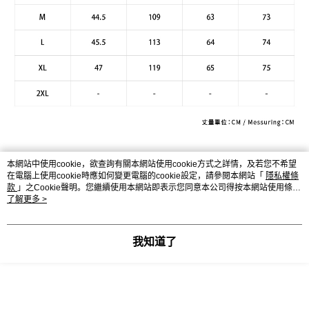
本網站中使用cookie，欲查詢有關本網站使用cookie方式之詳情，及若您不希望
在電腦上使用cookie時應如何變更電腦的cookie設定，請參閱本網站「
隱私權條
款
」之Cookie聲明。您繼續使用本網站即表示您同意本公司得按本網站使用條款
之Cookie聲明使用cookie。
了解更多 >
我知道了