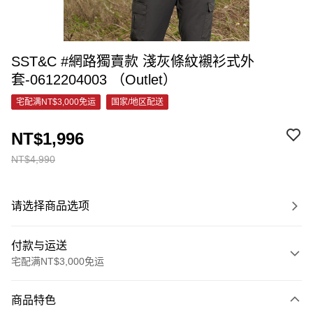
SST&C #網路獨賣款 淺灰條紋襯衫式外
套-0612204003 （Outlet）
宅配满NT$3,000免运
国家/地区配送
NT$1,996
NT$4,990
请选择商品选项
付款与运送
宅配满NT$3,000免运
付款方式
商品特色
信用卡一次付款