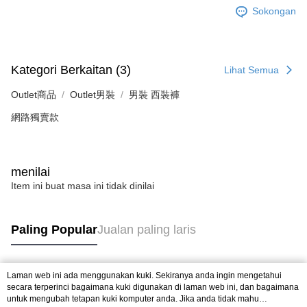
Sokongan
Kategori Berkaitan (3)
Lihat Semua
Outlet商品
Outlet男裝
男裝 西裝褲
網路獨賣款
menilai
Item ini buat masa ini tidak dinilai
Paling Popular
Jualan paling laris
Laman web ini ada menggunakan kuki. Sekiranya anda ingin mengetahui
Tag Popular
secara terperinci bagaimana kuki digunakan di laman web ini, dan bagaimana
untuk mengubah tetapan kuki komputer anda. Jika anda tidak mahu