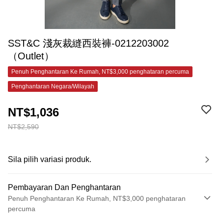
SST&C 淺灰裁縫西裝褲-0212203002
（Outlet）
Penuh Penghantaran Ke Rumah, NT$3,000 penghataran percuma
Penghantaran Negara/Wilayah
NT$1,036
NT$2,590
Sila pilih variasi produk.
Pembayaran Dan Penghantaran
Penuh Penghantaran Ke Rumah, NT$3,000 penghataran
percuma