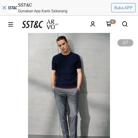
SST&C
Buka APP
Gunakan App Kami Sekarang
0
1
/
7