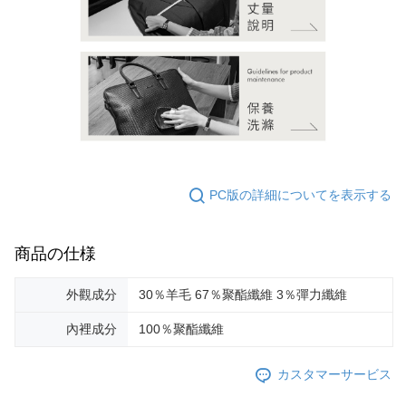
PC版の詳細についてを表示する
商品の仕様
外觀成分
30％羊毛 67％聚酯纖維 3％彈力纖維
內裡成分
100％聚酯纖維
カスタマーサービス