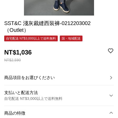
SST&C 淺灰裁縫西裝褲-0212203002
（Outlet）
自宅配送 NT$3,000以上で送料無料
国・地域配送
NT$1,036
NT$2,590
商品項目をお選びください
支払いと配送方法
自宅配送 NT$3,000以上で送料無料
お支払い方法
商品の特徴
クレジットカード1回払い