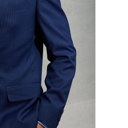
oleh AFTEE, sila jangan gunakan perkhidmatan ini.