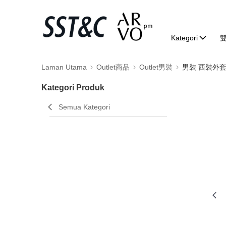
Kategori
Laman Utama
Outlet商品
Outlet男裝
男裝 西裝外
Kategori Produk
Semua Kategori