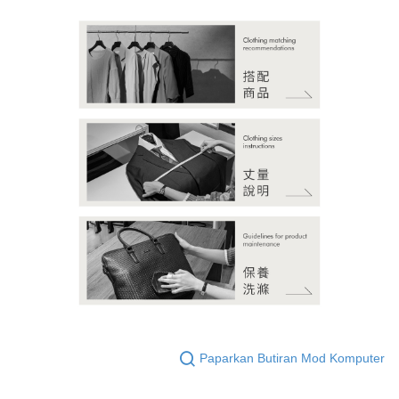
Paparkan Butiran Mod Komputer