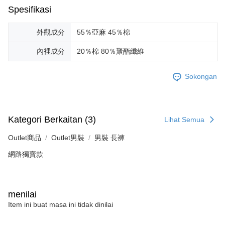
Spesifikasi
外觀成分
55％亞麻 45％棉
內裡成分
20％棉 80％聚酯纖維
Sokongan
Kategori Berkaitan (3)
Lihat Semua
Outlet商品
Outlet男裝
男裝 長褲
網路獨賣款
menilai
Item ini buat masa ini tidak dinilai