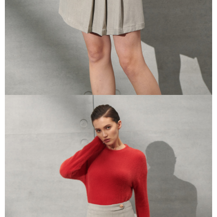
任。
４．使用「AFTEE先享後付」時，將依據個別帳號之用戶狀況，依本公司即
時審查核予不同之上限額度；若仍有額度不足之情形，本公司將視審查結果
請求用戶進行身份認證。
５．嚴禁一人註冊多個帳號或使用他人資訊註冊。若發現惡意使用之情形，
恩沛科技股份有限公司將有權停止該用戶之使用額度並採取法律行動。