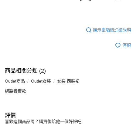
顯示電腦版詳細說明
客服
商品相關分類 (2)
Outlet商品
Outlet女裝
女裝 西裝裙
網路獨賣款
評價
喜歡這個商品嗎？購買後給他一個好評吧