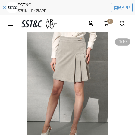
SST&C
開啟APP
立刻使用官方APP
0
1
/
10