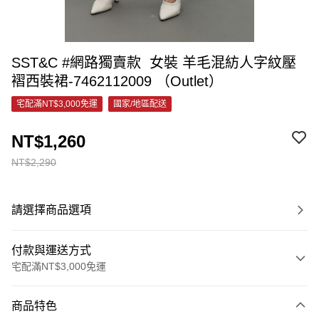
SST&C #網路獨賣款 女裝 羊毛混紡人字紋壓
褶西裝裙-7462112009 （Outlet）
宅配滿NT$3,000免運
國家/地區配送
NT$1,260
NT$2,290
請選擇商品選項
付款與運送方式
宅配滿NT$3,000免運
付款方式
商品特色
信用卡一次付款