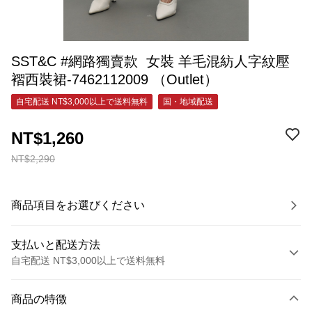
SST&C #網路獨賣款 女裝 羊毛混紡人字紋壓
褶西裝裙-7462112009 （Outlet）
自宅配送 NT$3,000以上で送料無料
国・地域配送
NT$1,260
NT$2,290
商品項目をお選びください
支払いと配送方法
自宅配送 NT$3,000以上で送料無料
お支払い方法
商品の特徴
クレジットカード1回払い