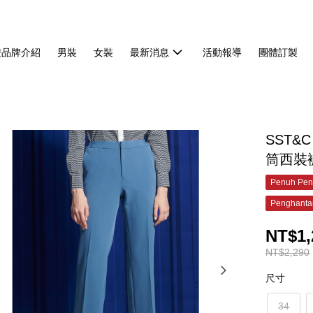
雙品牌介紹
男裝
女裝
最新消息
活動報導
團體訂製
SST&
筒西裝褲-
Penuh Pen
Penghanta
NT$1,
NT$2,290
尺寸
34