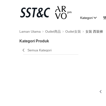
Kategori
Laman Utama
Outlet商品
Outlet女裝
女裝 西裝褲
Kategori Produk
Semua Kategori