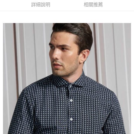
１．簡單：不需註冊會員、不需綁卡、不需儲值。
運送方式
詳細說明
相關推薦
２．便利：只要手機號碼，簡訊認證，即可結帳。
３．安心：先確認商品／服務後，再付款。
新竹物流宅配
每筆NT$120，滿NT$3,000(含以上)免運費
【「AFTEE先享後付」結帳流程】
１．於結帳方式選擇「AFTEE先享後付」後，將跳轉至「AFTEE先享後付」
新竹物流離島宅配
結帳頁面，進行簡訊認證並確認金額後，即可完成結帳。
２．訂單成立數日內，您將收到繳費通知簡訊。
每筆NT$350，滿NT$3,500(含以上)免運費
３．收到繳費通知簡訊後14天內，點擊此簡訊中的連結，可透過四大超商／
ATM／網路銀行／等多元方式進行付款，方視為交易完成。
LINEX 宇迅國際
查看運費
※ 請注意：結帳手續完成當下不需立刻繳費，但若您需要取消訂單，請聯絡
購買商品的店家。未經商家同意取消之訂單仍視為有效，需透過AFTEE先享
後付繳納相關費用。
※ 交易是否成功請以「AFTEE先享後付 」之結帳頁面顯示為準，若有關於
是否繳費成功／繳費後需取消欲退款等相關疑問，請聯繫「AFTEE先享後付
客戶支援中心」
https://netprotections.freshdesk.com/support/home
【注意事項】
１．透過由恩沛科技股份有限公司提供之「AFTEE先享後付」服務完成之交
易，需依本服務之必要範圍內提供個人資料，並將交易相關給付款項請求債
權轉讓予恩沛科技股份有限公司。
２．關於個人資料處理事宜，請瀏覽以下網址：
https://aftee.tw/terms/#terms3
３．未成年的使用者請事先徵得法定代理人或監護人之同意方可使用
「AFTEE先享後付」，若未經同意申辦者引起之損失，本公司不負相關責