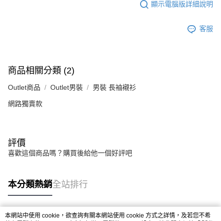
顯示電腦版詳細說明
客服
商品相關分類 (2)
Outlet商品
Outlet男裝
男裝 長袖襯衫
網路獨賣款
評價
喜歡這個商品嗎？購買後給他一個好評吧
本分類熱銷
全站排行
本網站中使用 cookie，欲查詢有關本網站使用 cookie 方式之詳情，及若您不希