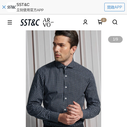
SST&C
開啟APP
立刻使用官方APP
0
1
/
9