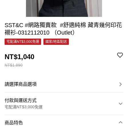
SST&C #網路獨賣款 #舒適純棉 藏青幾何印花
襯衫-0312112010 （Outlet）
宅配滿NT$3,000免運
國家/地區配送
NT$1,040
NT$1,890
請選擇商品選項
付款與運送方式
宅配滿NT$3,000免運
付款方式
商品特色
信用卡一次付款