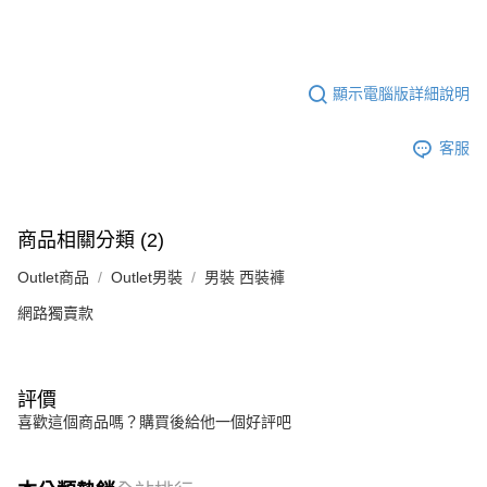
顯示電腦版詳細說明
客服
商品相關分類 (2)
Outlet商品
Outlet男裝
男裝 西裝褲
網路獨賣款
評價
喜歡這個商品嗎？購買後給他一個好評吧