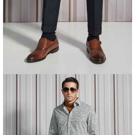
任。
４．使用「AFTEE先享後付」時，將依據個別帳號之用戶狀況，依本公司即
時審查核予不同之上限額度；若仍有額度不足之情形，本公司將視審查結果
請求用戶進行身份認證。
５．嚴禁一人註冊多個帳號或使用他人資訊註冊。若發現惡意使用之情形，
恩沛科技股份有限公司將有權停止該用戶之使用額度並採取法律行動。