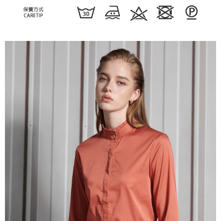
任。
４．使用「AFTEE先享後付」時，將依據個別帳號之用戶狀況，依本公司即
時審查核予不同之上限額度；若仍有額度不足之情形，本公司將視審查結果
請求用戶進行身份認證。
５．嚴禁一人註冊多個帳號或使用他人資訊註冊。若發現惡意使用之情形，
恩沛科技股份有限公司將有權停止該用戶之使用額度並採取法律行動。