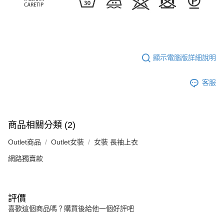
顯示電腦版詳細說明
客服
商品相關分類 (2)
Outlet商品
Outlet女裝
女裝 長袖上衣
網路獨賣款
評價
喜歡這個商品嗎？購買後給他一個好評吧