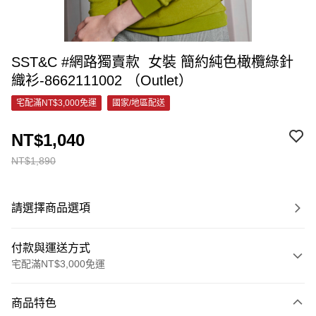
SST&C #網路獨賣款 女裝 簡約純色橄欖綠針
織衫-8662111002 （Outlet）
宅配滿NT$3,000免運
國家/地區配送
NT$1,040
NT$1,890
請選擇商品選項
付款與運送方式
宅配滿NT$3,000免運
付款方式
商品特色
信用卡一次付款