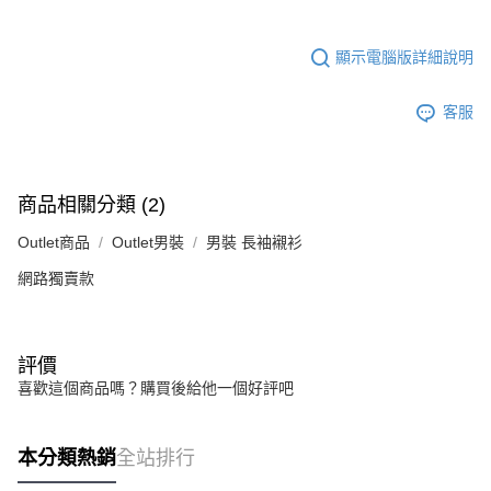
顯示電腦版詳細說明
客服
商品相關分類 (2)
Outlet商品
Outlet男裝
男裝 長袖襯衫
網路獨賣款
評價
喜歡這個商品嗎？購買後給他一個好評吧
本分類熱銷
全站排行