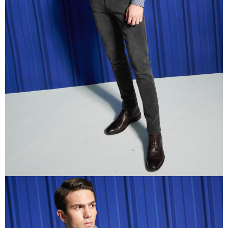
任。
４．使用「AFTEE先享後付」時，將依據個別帳號之用戶狀況，依本公司即
時審查核予不同之上限額度；若仍有額度不足之情形，本公司將視審查結果
請求用戶進行身份認證。
５．嚴禁一人註冊多個帳號或使用他人資訊註冊。若發現惡意使用之情形，
恩沛科技股份有限公司將有權停止該用戶之使用額度並採取法律行動。