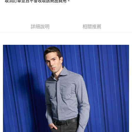
取消訂單並且不會收取該商品費用。
１．簡單：不需註冊會員、不需綁卡、不需儲值。
運送方式
２．便利：只要手機號碼，簡訊認證，即可結帳。
３．安心：先確認商品／服務後，再付款。
新竹物流宅配
每筆NT$120，滿NT$3,000(含以上)免運費
【「AFTEE先享後付」結帳流程】
詳細說明
相關推薦
１．於結帳方式選擇「AFTEE先享後付」後，將跳轉至「AFTEE先享後付」
新竹物流離島宅配
結帳頁面，進行簡訊認證並確認金額後，即可完成結帳。
２．訂單成立數日內，您將收到繳費通知簡訊。
每筆NT$350，滿NT$3,500(含以上)免運費
３．收到繳費通知簡訊後14天內，點擊此簡訊中的連結，可透過四大超商／
ATM／網路銀行／等多元方式進行付款，方視為交易完成。
LINEX 宇迅國際
查看運費
※ 請注意：結帳手續完成當下不需立刻繳費，但若您需要取消訂單，請聯絡
購買商品的店家。未經商家同意取消之訂單仍視為有效，需透過AFTEE先享
後付繳納相關費用。
※ 交易是否成功請以「AFTEE先享後付 」之結帳頁面顯示為準，若有關於
是否繳費成功／繳費後需取消欲退款等相關疑問，請聯繫「AFTEE先享後付
客戶支援中心」
https://netprotections.freshdesk.com/support/home
【注意事項】
１．透過由恩沛科技股份有限公司提供之「AFTEE先享後付」服務完成之交
易，需依本服務之必要範圍內提供個人資料，並將交易相關給付款項請求債
權轉讓予恩沛科技股份有限公司。
２．關於個人資料處理事宜，請瀏覽以下網址：
https://aftee.tw/terms/#terms3
３．未成年的使用者請事先徵得法定代理人或監護人之同意方可使用
「AFTEE先享後付」，若未經同意申辦者引起之損失，本公司不負相關責