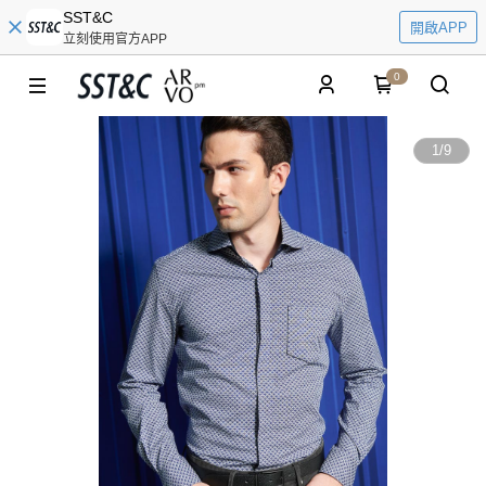
SST&C
開啟APP
立刻使用官方APP
0
1
/
9