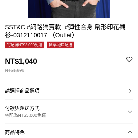
SST&C #網路獨賣款 #彈性合身 扇形印花襯
衫-0312110017 （Outlet）
宅配滿NT$3,000免運
國家/地區配送
NT$1,040
NT$1,890
請選擇商品選項
付款與運送方式
宅配滿NT$3,000免運
付款方式
商品特色
信用卡一次付款