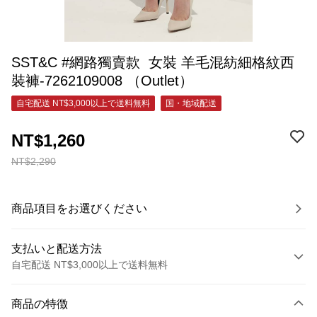
SST&C #網路獨賣款 女裝 羊毛混紡細格紋西
裝褲-7262109008 （Outlet）
自宅配送 NT$3,000以上で送料無料
国・地域配送
NT$1,260
NT$2,290
商品項目をお選びください
支払いと配送方法
自宅配送 NT$3,000以上で送料無料
お支払い方法
商品の特徴
クレジットカード1回払い