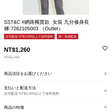
SST&C #網路獨賣款 女裝 九分修身長
褲-7262105003 （Outlet）
自宅配送 NT$3,000以上で送料無料
国・地域配送
NT$1,260
NT$2,290
商品項目をお選びください
支払いと配送方法
自宅配送 NT$3,000以上で送料無料
お支払い方法
商品の特徴
クレジットカード1回払い