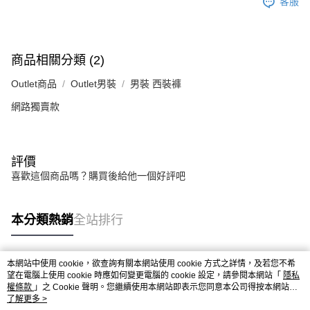
客服
商品相關分類 (2)
Outlet商品
Outlet男裝
男裝 西裝褲
網路獨賣款
評價
喜歡這個商品嗎？購買後給他一個好評吧
本分類熱銷
全站排行
本網站中使用 cookie，欲查詢有關本網站使用 cookie 方式之詳情，及若您不希
熱門標籤
望在電腦上使用 cookie 時應如何變更電腦的 cookie 設定，請參閱本網站「
隱私
權條款
」之 Cookie 聲明。您繼續使用本網站即表示您同意本公司得按本網站使
用條款之 Cookie 聲明使用 cookie。
了解更多 >