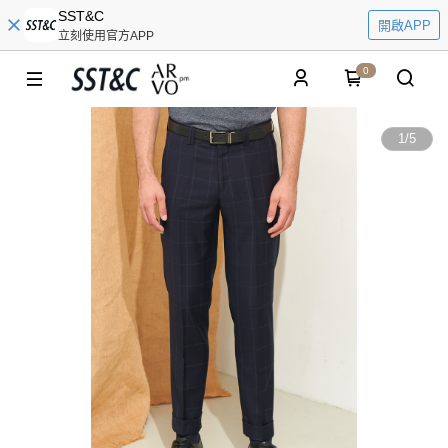
SST&C
開啟APP
立刻使用官方APP
0
1
/
5