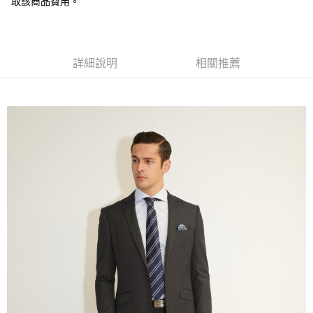
取該商品費用。
１．簡單：不需註冊會員、不需綁卡、不需儲值。
運送方式
２．便利：只要手機號碼，簡訊認證，即可結帳。
３．安心：先確認商品／服務後，再付款。
新竹物流宅配
每筆NT$120，滿NT$3,000(含以上)免運費
【「AFTEE先享後付」結帳流程】
詳細說明
相關推薦
１．於結帳方式選擇「AFTEE先享後付」後，將跳轉至「AFTEE先享後付」
新竹物流離島宅配
結帳頁面，進行簡訊認證並確認金額後，即可完成結帳。
２．訂單成立數日內，您將收到繳費通知簡訊。
每筆NT$350，滿NT$3,500(含以上)免運費
３．收到繳費通知簡訊後14天內，點擊此簡訊中的連結，可透過四大超商／
ATM／網路銀行／等多元方式進行付款，方視為交易完成。
LINEX 宇迅國際
查看運費
※ 請注意：結帳手續完成當下不需立刻繳費，但若您需要取消訂單，請聯絡
購買商品的店家。未經商家同意取消之訂單仍視為有效，需透過AFTEE先享
後付繳納相關費用。
※ 交易是否成功請以「AFTEE先享後付 」之結帳頁面顯示為準，若有關於
是否繳費成功／繳費後需取消欲退款等相關疑問，請聯繫「AFTEE先享後付
客戶支援中心」
https://netprotections.freshdesk.com/support/home
【注意事項】
１．透過由恩沛科技股份有限公司提供之「AFTEE先享後付」服務完成之交
易，需依本服務之必要範圍內提供個人資料，並將交易相關給付款項請求債
權轉讓予恩沛科技股份有限公司。
２．關於個人資料處理事宜，請瀏覽以下網址：
https://aftee.tw/terms/#terms3
３．未成年的使用者請事先徵得法定代理人或監護人之同意方可使用
「AFTEE先享後付」，若未經同意申辦者引起之損失，本公司不負相關責