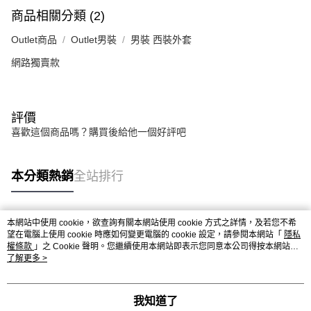
商品相關分類 (2)
Outlet商品
Outlet男裝
男裝 西裝外套
網路獨賣款
評價
喜歡這個商品嗎？購買後給他一個好評吧
本分類熱銷
全站排行
本網站中使用 cookie，欲查詢有關本網站使用 cookie 方式之詳情，及若您不希
熱門標籤
望在電腦上使用 cookie 時應如何變更電腦的 cookie 設定，請參閱本網站「
隱私
權條款
」之 Cookie 聲明。您繼續使用本網站即表示您同意本公司得按本網站使
用條款之 Cookie 聲明使用 cookie。
了解更多 >
我知道了