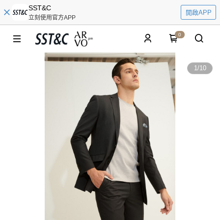
SST&C
開啟APP
立刻使用官方APP
0
1
/
10