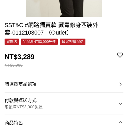
SST&C #網路獨賣款 藏青修身西裝外
套-0112103007 （Outlet）
買就送
宅配滿NT$3,000免運
國家/地區配送
NT$3,289
NT$5,980
請選擇商品選項
付款與運送方式
宅配滿NT$3,000免運
付款方式
商品特色
信用卡一次付款