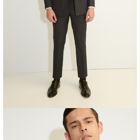
任。
４．使用「AFTEE先享後付」時，將依據個別帳號之用戶狀況，依本公司即
時審查核予不同之上限額度；若仍有額度不足之情形，本公司將視審查結果
請求用戶進行身份認證。
５．嚴禁一人註冊多個帳號或使用他人資訊註冊。若發現惡意使用之情形，
恩沛科技股份有限公司將有權停止該用戶之使用額度並採取法律行動。