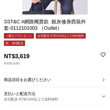
SST&C #網路獨賣款 銀灰修身西裝外
套-0112101003 （Outlet）
ご購入でプレゼント
自宅配送 NT$3,000以上で送料無料
国・地域配送
NT$3,619
NT$6,580
商品項目をお選びください
支払いと配送方法
自宅配送 NT$3,000以上で送料無料
お支払い方法