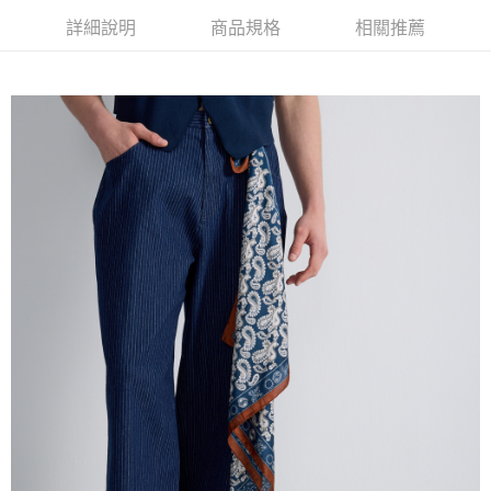
３．安心：先確認商品／服務後，再付款。
新竹物流宅配
詳細說明
商品規格
相關推薦
每筆NT$120，滿NT$3,000(含以上)免運費
【「AFTEE先享後付」結帳流程】
１．於結帳方式選擇「AFTEE先享後付」後，將跳轉至「AFTEE先享後付」
新竹物流離島宅配
結帳頁面，進行簡訊認證並確認金額後，即可完成結帳。
２．訂單成立數日內，您將收到繳費通知簡訊。
每筆NT$350，滿NT$3,500(含以上)免運費
３．收到繳費通知簡訊後14天內，點擊此簡訊中的連結，可透過四大超商／
ATM／網路銀行／等多元方式進行付款，方視為交易完成。
LINEX 宇迅國際
查看運費
※ 請注意：結帳手續完成當下不需立刻繳費，但若您需要取消訂單，請聯絡
購買商品的店家。未經商家同意取消之訂單仍視為有效，需透過AFTEE先享
後付繳納相關費用。
※ 交易是否成功請以「AFTEE先享後付 」之結帳頁面顯示為準，若有關於
是否繳費成功／繳費後需取消欲退款等相關疑問，請聯繫「AFTEE先享後付
客戶支援中心」
https://netprotections.freshdesk.com/support/home
【注意事項】
１．透過由恩沛科技股份有限公司提供之「AFTEE先享後付」服務完成之交
易，需依本服務之必要範圍內提供個人資料，並將交易相關給付款項請求債
權轉讓予恩沛科技股份有限公司。
２．關於個人資料處理事宜，請瀏覽以下網址：
https://aftee.tw/terms/#terms3
３．未成年的使用者請事先徵得法定代理人或監護人之同意方可使用
「AFTEE先享後付」，若未經同意申辦者引起之損失，本公司不負相關責
任。
４．使用「AFTEE先享後付」時，將依據個別帳號之用戶狀況，依本公司即