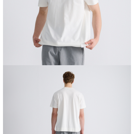
４．使用「AFTEE先享後付」時，將依據個別帳號之用戶狀況，依本公司即
時審查核予不同之上限額度；若仍有額度不足之情形，本公司將視審查結果
請求用戶進行身份認證。
５．嚴禁一人註冊多個帳號或使用他人資訊註冊。若發現惡意使用之情形，
恩沛科技股份有限公司將有權停止該用戶之使用額度並採取法律行動。