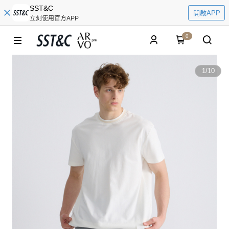
SST&C
開啟APP
立刻使用官方APP
0
1
/
10