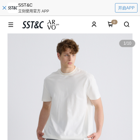
SST&C
开启APP
立刻使用官方 APP
0
1
/
10